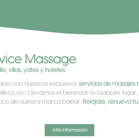
rvice Massage
, villas, yates y hoteles.
eares con nuestros exclusivos
servicios de masajes 
leza, etc. Llevamos el bienestar a cualquier lugar
ntico de nuestra marca balear.
Relájate, renueva tu
Más Información