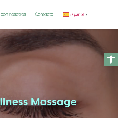
Español
 con nosotros
Contacto
▼
Abrir