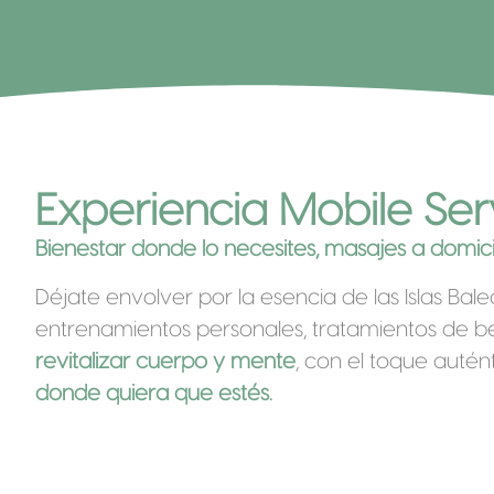
Experiencia Mobile Se
Bienestar donde lo necesites, masajes a domicilio
Déjate envolver por la esencia de las Islas Bal
entrenamientos personales, tratamientos de bel
revitalizar cuerpo y mente
, con el toque auté
donde quiera que estés.