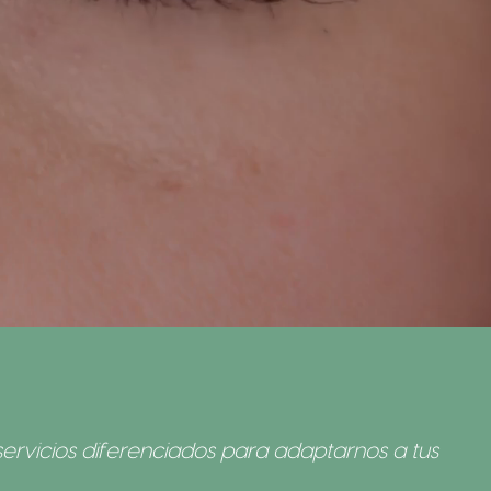
servicios diferenciados para adaptarnos a tus