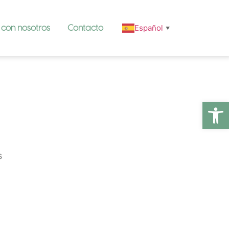
Español
 con nosotros
Contacto
▼
Abrir
s