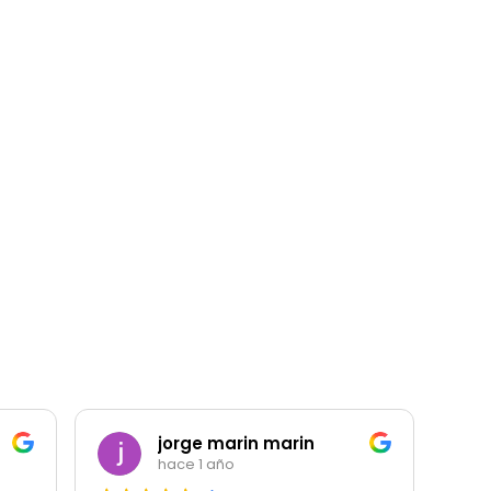
jorge marin marin
hace 1 año