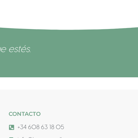
e estés.
CONTACTO
+34 608 63 18 05