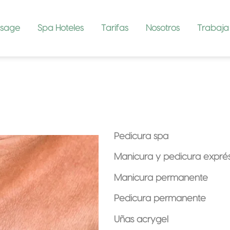
ssage
Spa Hoteles
Tarifas
Nosotros
Trabaja
Pedicura spa
Manicura y pedicura expré
Manicura permanente
Pedicura permanente
Uñas acrygel