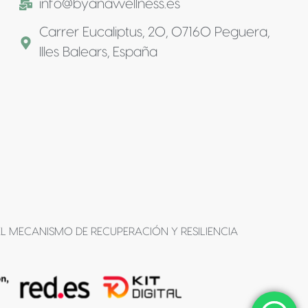
info@byanawellness.es
Carrer Eucaliptus, 20, 07160 Peguera,
Illes Balears, España
L MECANISMO DE RECUPERACIÓN Y RESILIENCIA