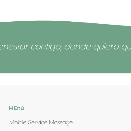
ienestar contigo, donde quiera qu
MEnú
Mobile Service Massage